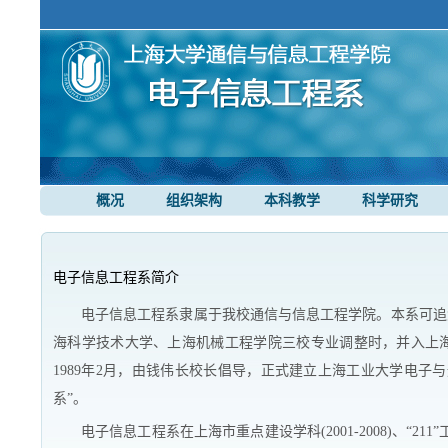
概况
组织架构
本科教学
科学研究
电子信息工程系简介
电子信息工程系隶属于我校通信与信息工程学院。本系可追溯至
海科学技术大学、上海机械工程学院三校专业调整时，并入上海
1989年2月，由钱伟长校长倡导，正式建立上海工业大学电子
系”。
电子信息工程系在上海市重点建设学科(2001-2008)、“21