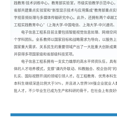
践教育/技术训练中心，教育部实验室，市级实验教学示范中心
省部共建重点实验室和“新型显示技术与应用集成”教育部重点实
字视音频处理与多媒体传输研究中心。此外，还拥有两个卓越工
工程实践教育中心”（上海大学-中国电信、上海大学-中兴通讯
电子信息工程系目前主要包括智能视觉信息处理、网络空间
个学科团队。全系教师以国家目标和战略需求为导向，以服务上
国家重大需求、关系民生的重要领域产出了一大批重大创新成果
并获得多项国家级和省部级科技奖项。
电子信息工程系拥有一支实力雄厚的高水平师资队伍，具有
体的人才培养模式，支撑“课内外联动、科教融合、校企协同”
扎实、国际视野开阔的领域引领人才。在工程教育、优秀本科生
本科生继续深造比例大于50%，并且进入世界500强企业就
批人才，不少毕业生已成为生产和科研的骨干，在社会上有良好