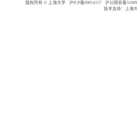
版权所有 ©
上海大学
沪ICP备09014157
沪公网安备310091
技术支持：
上海