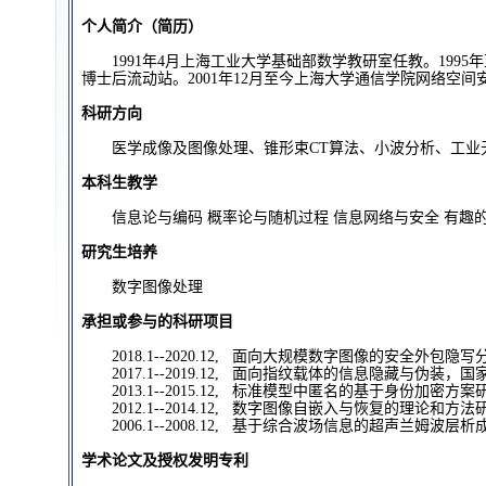
个人简介（简历）
1991
年4月上海工业大学基础部数学教研室任教。1995年至
博士后流动站。2001年12月至今上海大学通信学院网络空间
科研方向
医学成像及图像处理、锥形束CT算法、小波分析、工业
本科生教学
信息论与编码 概率论与随机过程 信息网络与安全 有趣
研究生培养
数字图像处理
承担或参与的科研项目
2018.1--2020.12,
面向大规模数字图像的安全外包隐写分析
2017.1--2019.12,
面向指纹载体的信息隐藏与伪装，国家自然
2013.1--2015.12,
标准模型中匿名的基于身份加密方案研究，
2012.1--2014.12,
数字图像自嵌入与恢复的理论和方法研究，
2006.1--2008.12,
基于综合波场信息的超声兰姆波层析成像
学术论文及授权发明专利