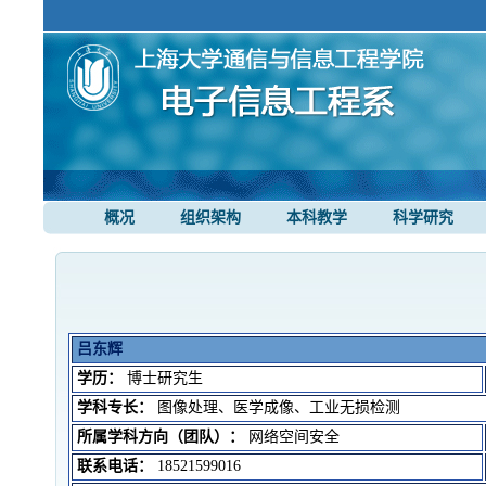
概况
组织架构
本科教学
科学研究
吕东辉
学历：
博士研究生
学科专长：
图像处理、医学成像、工业无损检测
所属学科方向（团队）：
网络空间安全
联系电话：
18521599016